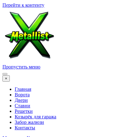
Перейти к контенту
Пропустить меню
×
Главная
Ворота
Двери
Ставни
Решетки
Козырёк для гаража
Забор жалюзи
Контакты