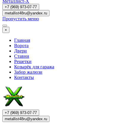
Металлист-X
+7 (969) 973-07-77
metallist48ru@yandex.ru
Пропустить меню
×
Главная
Ворота
Двери
Ставни
Решетки
Козырёк для гаража
Забор жалюзи
Контакты
+7 (969) 973-07-77
metallist48ru@yandex.ru